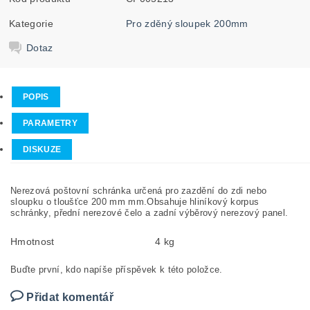
Kategorie
Pro zděný sloupek 200mm
Dotaz
POPIS
PARAMETRY
DISKUZE
Nerezová poštovní schránka určená pro zazdění do zdi nebo
sloupku o tloušťce 200 mm mm.Obsahuje hliníkový korpus
schránky, přední nerezové čelo a zadní výběrový nerezový panel.
Hmotnost
4 kg
Buďte první, kdo napíše příspěvek k této položce.
Přidat komentář