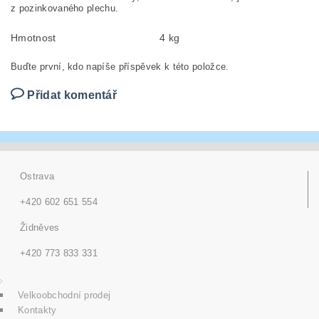
z pozinkovaného plechu.
Hmotnost
4 kg
Buďte první, kdo napíše příspěvek k této položce.
Přidat komentář
Ostrava
+420 602 651 554
Židněves
+420 773 833 331
Velkoobchodní prodej
Kontakty