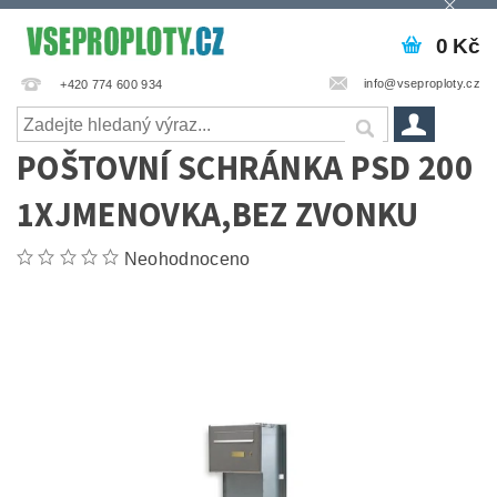
0 Kč
info@vseproploty.cz
+420 774 600 934
POŠTOVNÍ SCHRÁNKA PSD 200
1XJMENOVKA,BEZ ZVONKU
Neohodnoceno