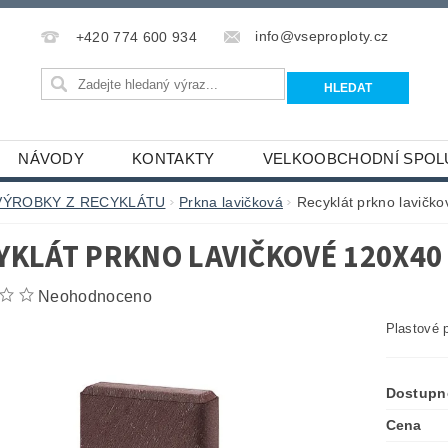
info@vseproploty.cz
+420 774 600 934
NÁVODY
KONTAKTY
VELKOOBCHODNÍ SPOL
VÝROBKY Z RECYKLÁTU
Prkna lavičková
Recyklát prkno lavičk
YKLÁT PRKNO LAVIČKOVÉ 120X40 
Neohodnoceno
Plastové 
Dostupn
Cena