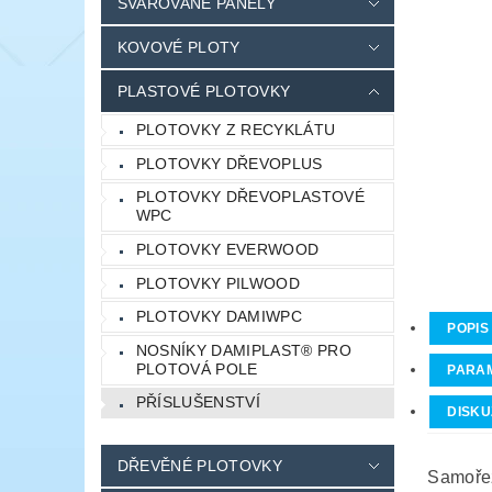
SVAŘOVANÉ PANELY
KOVOVÉ PLOTY
PLASTOVÉ PLOTOVKY
PLOTOVKY Z RECYKLÁTU
PLOTOVKY DŘEVOPLUS
PLOTOVKY DŘEVOPLASTOVÉ
WPC
PLOTOVKY EVERWOOD
PLOTOVKY PILWOOD
PLOTOVKY DAMIWPC
POPIS
NOSNÍKY DAMIPLAST® PRO
PLOTOVÁ POLE
PARA
PŘÍSLUŠENSTVÍ
DISKU
DŘEVĚNÉ PLOTOVKY
Samořez