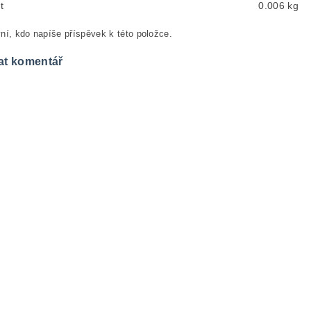
t
0.006 kg
ní, kdo napíše příspěvek k této položce.
at komentář