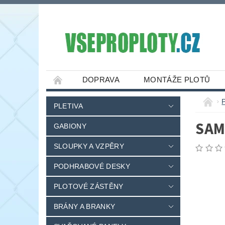
DOPRAVA
MONTÁŽE PLOTŮ
PLETIVA
SAM
GABIONY
SLOUPKY A VZPĚRY
PODHRABOVÉ DESKY
PLOTOVÉ ZÁSTĚNY
BRÁNY A BRANKY