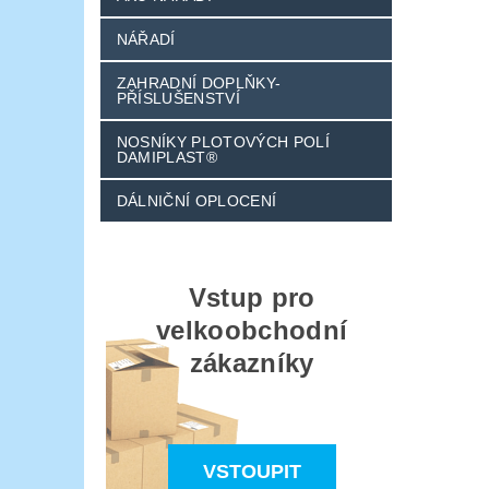
NÁŘADÍ
ZAHRADNÍ DOPLŇKY-
PŘÍSLUŠENSTVÍ
NOSNÍKY PLOTOVÝCH POLÍ
DAMIPLAST®
DÁLNIČNÍ OPLOCENÍ
Vstup pro
velkoobchodní
zákazníky
VSTOUPIT