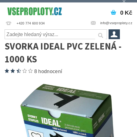
0 Kč
info@vseproploty.cz
+420 774 600 934
SVORKA IDEAL PVC ZELENÁ -
1000 KS
8 hodnocení