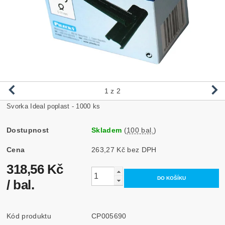
1
z 2
Svorka Ideal poplast - 1000 ks
Dostupnost
Skladem
(
100 bal.
)
Cena
263,27 Kč bez DPH
318,56 Kč
/ bal.
Kód produktu
CP005690