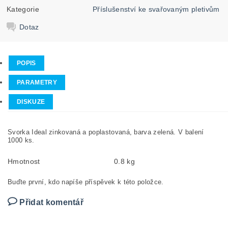
Kategorie
Příslušenství ke svařovaným pletivům
Dotaz
POPIS
PARAMETRY
DISKUZE
Svorka Ideal zinkovaná a poplastovaná, barva zelená. V balení
1000 ks.
Hmotnost
0.8 kg
Buďte první, kdo napíše příspěvek k této položce.
Přidat komentář