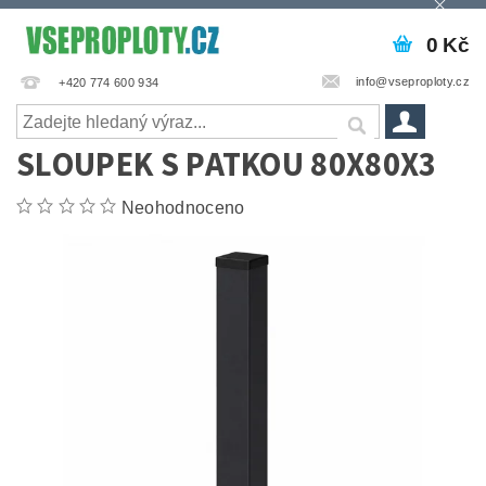
0 Kč
info@vseproploty.cz
+420 774 600 934
SLOUPEK S PATKOU 80X80X3
Neohodnoceno