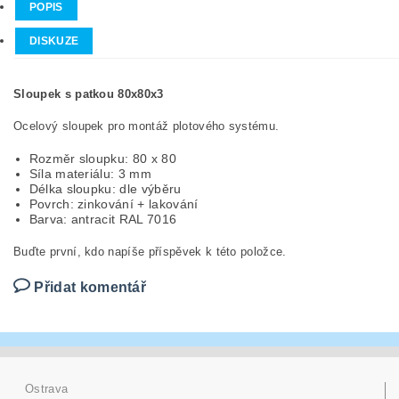
POPIS
DISKUZE
Sloupek s patkou 80x80x3
Ocelový sloupek pro montáž plotového systému.
Rozměr sloupku: 80 x 80
Síla materiálu: 3 mm
Délka sloupku: dle výběru
Povrch: zinkování + lakování
Barva: antracit RAL 7016
Buďte první, kdo napíše příspěvek k této položce.
Přidat komentář
Ostrava