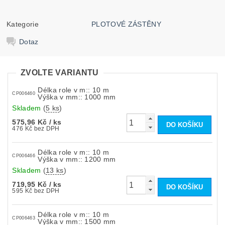
Kategorie
PLOTOVÉ ZÁSTĚNY
Dotaz
ZVOLTE VARIANTU
Délka role v m:: 10 m
CP006460
Výška v mm:: 1000 mm
Skladem
(
5 ks
)
575,96 Kč
/ ks
476 Kč bez DPH
Délka role v m:: 10 m
CP006466
Výška v mm:: 1200 mm
Skladem
(
13 ks
)
719,95 Kč
/ ks
595 Kč bez DPH
Délka role v m:: 10 m
CP006463
Výška v mm:: 1500 mm