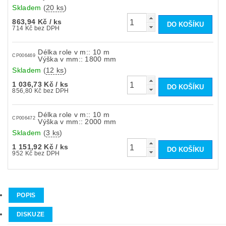
Skladem
(
20 ks
)
863,94 Kč
/ ks
714 Kč bez DPH
Délka role v m:: 10 m
CP006469
Výška v mm:: 1800 mm
Skladem
(
12 ks
)
1 036,73 Kč
/ ks
856,80 Kč bez DPH
Délka role v m:: 10 m
CP006472
Výška v mm:: 2000 mm
Skladem
(
3 ks
)
1 151,92 Kč
/ ks
952 Kč bez DPH
POPIS
DISKUZE