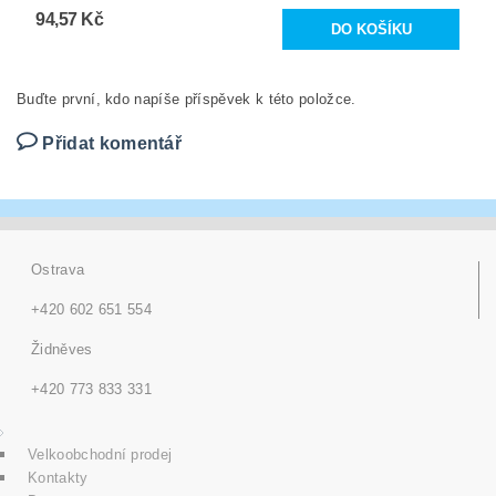
94,57 Kč
Buďte první, kdo napíše příspěvek k této položce.
Přidat komentář
Ostrava
+420 602 651 554
Židněves
+420 773 833 331
Velkoobchodní prodej
Kontakty