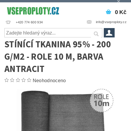
0 Kč
info@vseproploty.cz
+420 774 600 934
STÍNÍCÍ TKANINA 95% - 200
G/M2 - ROLE 10 M, BARVA
ANTRACIT
Neohodnoceno