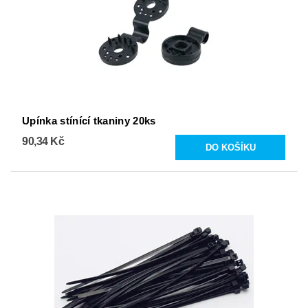
Upínka stínící tkaniny 20ks
90,34 Kč