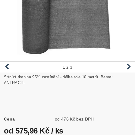
1
z 3
Stínící tkanina 95% zastínění - délka role 10 metrů. Barva:
ANTRACIT.
Cena
od 476 Kč bez DPH
od 575,96 Kč
/ ks