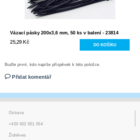
Vázací pásky 200x3,6 mm, 50 ks v balení - 23814
25,29 Kč
Buďte první, kdo napíše příspěvek k této položce.
Přidat komentář
Ostrava
+420 602 651 554
Židněves