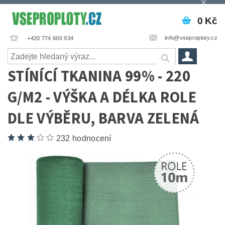
0 Kč
info@vseproploty.cz
+420 774 600 934
STÍNÍCÍ TKANINA 99% - 220
G/M2 - VÝŠKA A DÉLKA ROLE
DLE VÝBĚRU, BARVA ZELENÁ
232 hodnocení