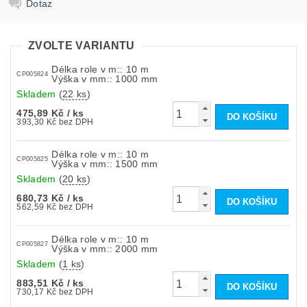
Dotaz
ZVOLTE VARIANTU
Délka role v m:: 10 m
CP005824
Výška v mm:: 1000 mm
Skladem
(
22 ks
)
475,89 Kč
/ ks
393,30 Kč bez DPH
Délka role v m:: 10 m
CP005825
Výška v mm:: 1500 mm
Skladem
(
20 ks
)
680,73 Kč
/ ks
562,59 Kč bez DPH
Délka role v m:: 10 m
CP005827
Výška v mm:: 2000 mm
Skladem
(
1 ks
)
883,51 Kč
/ ks
730,17 Kč bez DPH