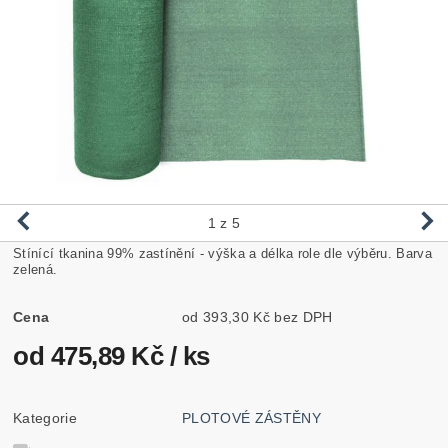
1
z 5
Stínící tkanina 99% zastínění - výška a délka role dle výběru. Barva
zelená.
Cena
od 393,30 Kč bez DPH
od 475,89 Kč
/ ks
Kategorie
PLOTOVÉ ZÁSTĚNY