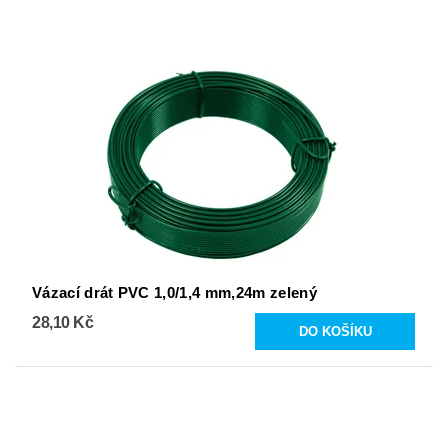
Vázací drát PVC 1,0/1,4 mm,24m zelený
28,10 Kč