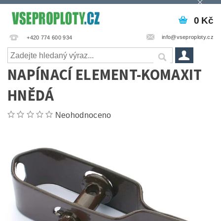
0 Kč
info@vseproploty.cz
+420 774 600 934
NAPÍNACÍ ELEMENT-KOMAXIT
HNĚDÁ
Neohodnoceno