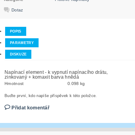
Dotaz
POPIS
PARAMETRY
DISKUZE
Napínací element - k vypnutí napínacího drátu,
zinkovaný + komaxit barva hnědá
Hmotnost
0.098 kg
Buďte první, kdo napíše příspěvek k této položce.
Přidat komentář