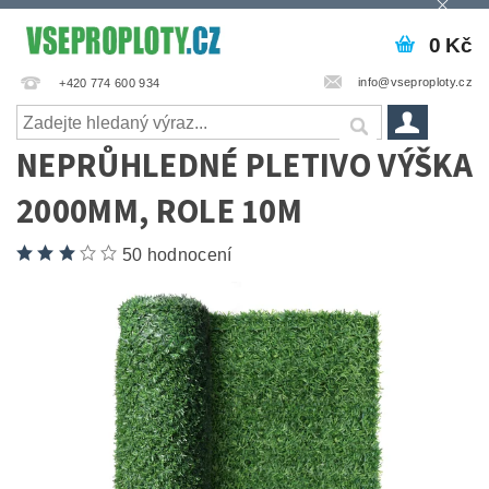
0 Kč
info@vseproploty.cz
+420 774 600 934
NEPRŮHLEDNÉ PLETIVO VÝŠKA
2000MM, ROLE 10M
50 hodnocení