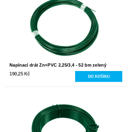
Napínací drát Zn+PVC 2,25/3,4 - 52 bm zelený
190,25 Kč