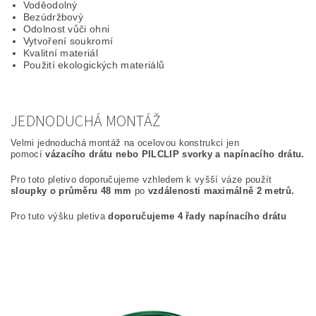
Voděodolný
Bezúdržbový
Odolnost vůči ohni
Vytvoření soukromí
Kvalitní materiál
Použití ekologických materiálů
JEDNODUCHÁ MONTÁŽ
Velmi jednoduchá montáž na ocelovou konstrukci jen
pomocí
vázacího drátu nebo PILCLIP svorky a napínacího drátu.
Pro toto pletivo doporučujeme vzhledem k vyšší váze použít
sloupky o průměru 48 mm
po
vzdálenosti maximálně 2 metrů.
Pro tuto výšku pletiva
doporučujeme 4 řady napínacího drátu