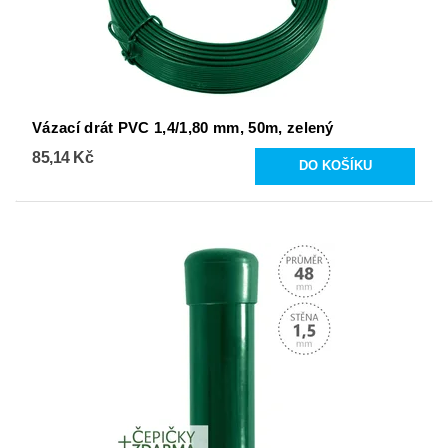
Vázací drát PVC 1,4/1,80 mm, 50m, zelený
85,14 Kč