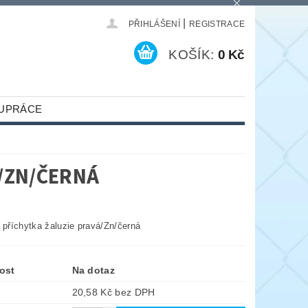
|
PŘIHLÁŠENÍ
REGISTRACE
KOŠÍK:
0 Kč
UPRÁCE
/ZN/ČERNÁ
říchytka žaluzie pravá/Zn/černá
ost
Na dotaz
20,58 Kč bez DPH