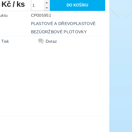
0 Kč
/ ks
uktu
CP005951
PLASTOVÉ A DŘEVOPLASTOVÉ
e
BEZÚDRŽBOVÉ PLOTOVKY
Tisk
Dotaz