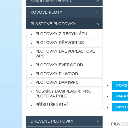
SVAŘOVANÉ PANELY
KOVOVÉ PLOTY
PLASTOVÉ PLOTOVKY
PLOTOVKY Z RECYKLÁTU
PLOTOVKY DŘEVOPLUS
PLOTOVKY DŘEVOPLASTOVÉ
WPC
PLOTOVKY EVERWOOD
PLOTOVKY PILWOOD
PLOTOVKY DAMIWPC
POPIS
NOSNÍKY DAMIPLAST® PRO
PLOTOVÁ POLE
PARA
PŘÍSLUŠENSTVÍ
DISKU
DŘEVĚNÉ PLOTOVKY
PILWOOD 