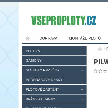
DOPRAVA
MONTÁŽE PLOTŮ
PLETIVA
PIL
GABIONY
SLOUPKY A VZPĚRY
PODHRABOVÉ DESKY
PLOTOVÉ ZÁSTĚNY
BRÁNY A BRANKY