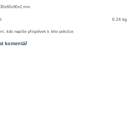
 30x60x90x2 mm
t
0.24 kg
ní, kdo napíše příspěvek k této položce.
at komentář