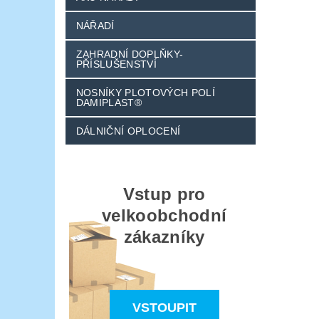
NÁŘADÍ
ZAHRADNÍ DOPLŇKY-
PŘÍSLUŠENSTVÍ
NOSNÍKY PLOTOVÝCH POLÍ
DAMIPLAST®
DÁLNIČNÍ OPLOCENÍ
Vstup pro
velkoobchodní
zákazníky
VSTOUPIT