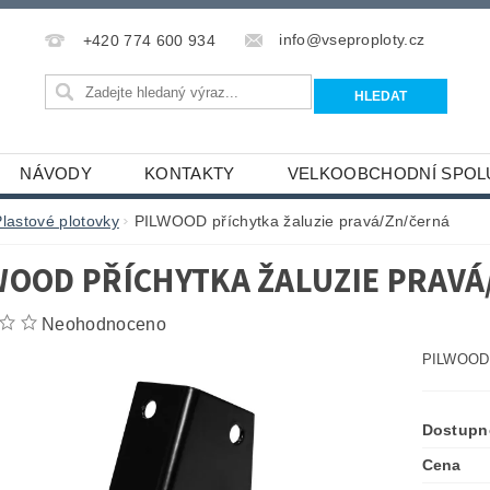
info@vseproploty.cz
+420 774 600 934
NÁVODY
KONTAKTY
VELKOOBCHODNÍ SPOL
Plastové plotovky
PILWOOD příchytka žaluzie pravá/Zn/černá
WOOD PŘÍCHYTKA ŽALUZIE PRAVÁ
Neohodnoceno
PILWOOD p
Dostupn
Cena