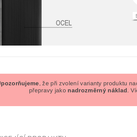
Upozorňujeme
, že při zvolení varianty produktu n
přepravy jako
nadrozměrný náklad
. V