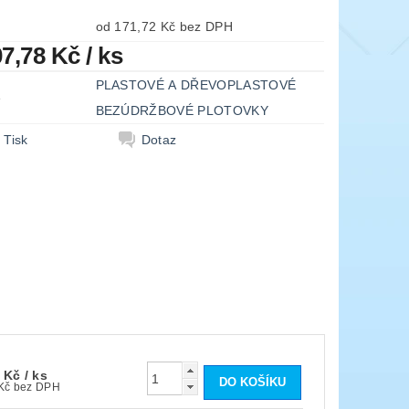
od 171,72 Kč bez DPH
07,78 Kč
/ ks
PLASTOVÉ A DŘEVOPLASTOVÉ
e
BEZÚDRŽBOVÉ PLOTOVKY
Tisk
Dotaz
8 Kč
/ ks
171,72 Kč bez DPH