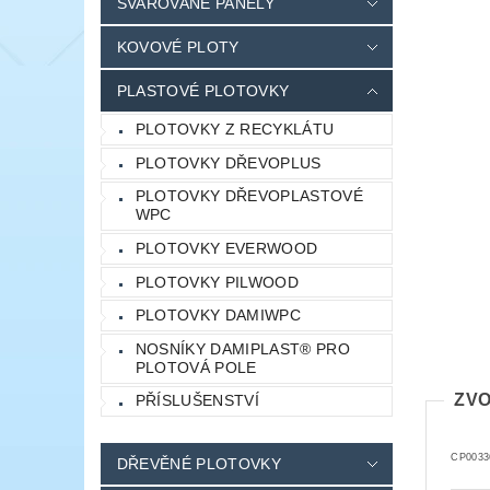
SVAŘOVANÉ PANELY
KOVOVÉ PLOTY
PLASTOVÉ PLOTOVKY
PLOTOVKY Z RECYKLÁTU
PLOTOVKY DŘEVOPLUS
PLOTOVKY DŘEVOPLASTOVÉ
WPC
PLOTOVKY EVERWOOD
PLOTOVKY PILWOOD
PLOTOVKY DAMIWPC
NOSNÍKY DAMIPLAST® PRO
PLOTOVÁ POLE
ZVO
PŘÍSLUŠENSTVÍ
CP0033
DŘEVĚNÉ PLOTOVKY