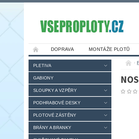
DOPRAVA
MONTÁŽE PLOTŮ
PLETIVA
NOS
GABIONY
SLOUPKY A VZPĚRY
PODHRABOVÉ DESKY
PLOTOVÉ ZÁSTĚNY
BRÁNY A BRANKY