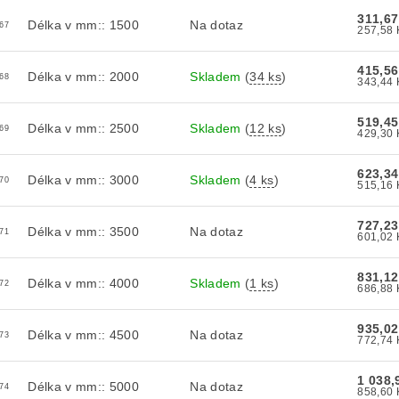
311,6
Délka v mm:: 1500
Na dotaz
67
415,5
Délka v mm:: 2000
Skladem
(
34 ks
)
68
519,4
Délka v mm:: 2500
Skladem
(
12 ks
)
69
623,3
Délka v mm:: 3000
Skladem
(
4 ks
)
70
727,2
Délka v mm:: 3500
Na dotaz
71
831,1
Délka v mm:: 4000
Skladem
(
1 ks
)
72
935,0
Délka v mm:: 4500
Na dotaz
73
1 038
Délka v mm:: 5000
Na dotaz
74