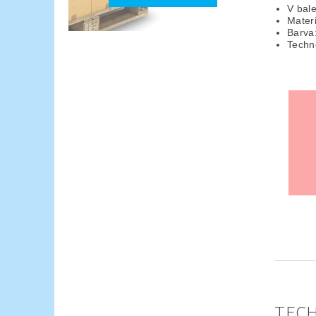
V bale
Materi
Barva
Techn
TECH