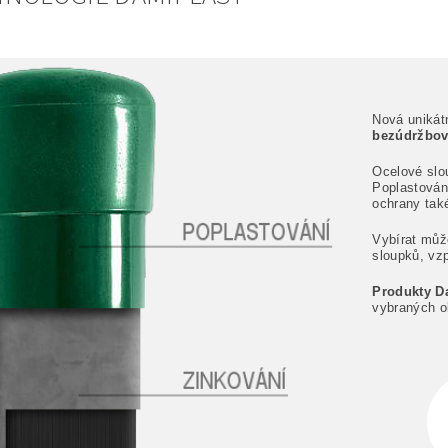
Nová unikát
bezúdržbov
Ocelové slo
Poplastování
ochrany tak
Vybírat můž
sloupků, vz
Produkty D
vybraných o