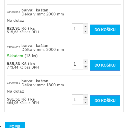
barva:: kaštan
CP004653
Délka v mm: 2000 mm
Na dotaz
623,91 Kč
/ ks
515,63 Kč bez DPH
barva:: kaštan
CP004655
Délka v mm: 3000 mm
Skladem
(
13 ks
)
935,86 Kč
/ ks
773,44 Kč bez DPH
barva:: kaštan
CP004651
Délka v mm: 1800 mm
Na dotaz
561,51 Kč
/ ks
464,06 Kč bez DPH
POPIS