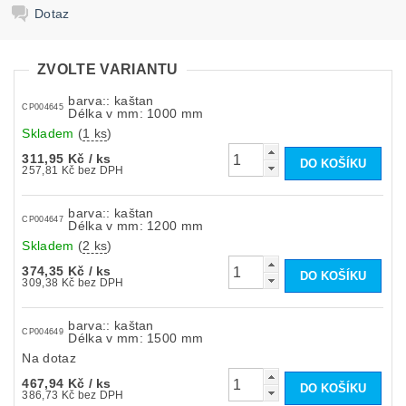
Dotaz
ZVOLTE VARIANTU
barva:: kaštan
CP004645
Délka v mm: 1000 mm
Skladem
(
1 ks
)
311,95 Kč
/ ks
257,81 Kč bez DPH
barva:: kaštan
CP004647
Délka v mm: 1200 mm
Skladem
(
2 ks
)
374,35 Kč
/ ks
309,38 Kč bez DPH
barva:: kaštan
CP004649
Délka v mm: 1500 mm
Na dotaz
467,94 Kč
/ ks
386,73 Kč bez DPH