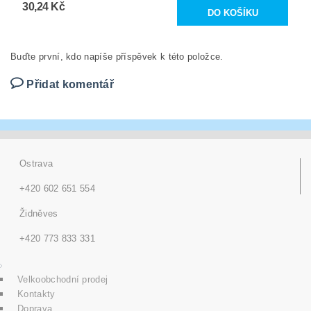
30,24 Kč
Buďte první, kdo napíše příspěvek k této položce.
Přidat komentář
Ostrava
+420 602 651 554
Židněves
+420 773 833 331
Velkoobchodní prodej
Kontakty
Doprava