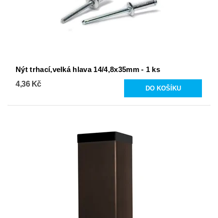
Nýt trhací,velká hlava 14/4,8x35mm - 1 ks
4,36 Kč