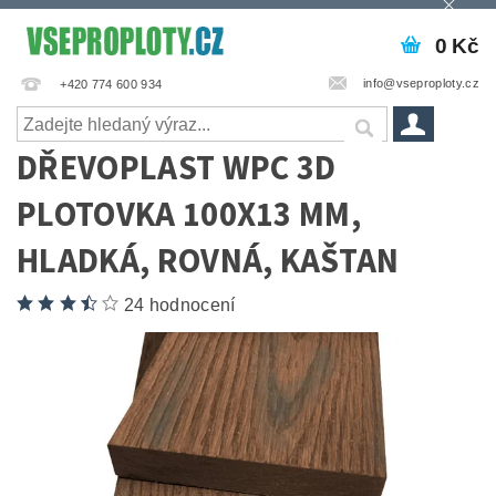
0 Kč
info@vseproploty.cz
+420 774 600 934
DŘEVOPLAST WPC 3D
PLOTOVKA 100X13 MM,
HLADKÁ, ROVNÁ, KAŠTAN
24 hodnocení