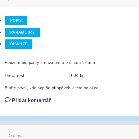
POPIS
PARAMETRY
DISKUZE
Pouzdro pro panty k navaření o průměru 12 mm
Hmotnost
0.04 kg
Buďte první, kdo napíše příspěvek k této položce.
Přidat komentář
Ostrava