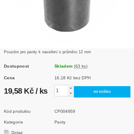
Pouzdro pro panty k navaření o průměru 12 mm
Dostupnost
Skladem
(
63 ks
)
Cena
16,18 Kč bez DPH
19,58 Kč
/ ks
Kód produktu
CP004859
Kategorie
Panty
Dotaz