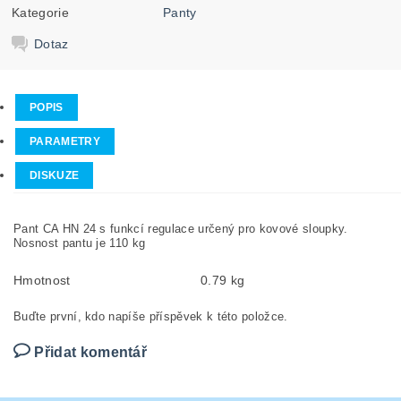
Kategorie
Panty
Dotaz
POPIS
PARAMETRY
DISKUZE
Pant CA HN 24 s funkcí regulace určený pro kovové sloupky.
Nosnost pantu je 110 kg
Hmotnost
0.79 kg
Buďte první, kdo napíše příspěvek k této položce.
Přidat komentář