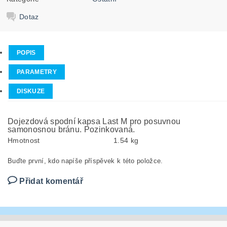
Dotaz
POPIS
PARAMETRY
DISKUZE
Dojezdová spodní kapsa Last M pro posuvnou
samonosnou bránu. Pozinkovaná.
Hmotnost
1.54 kg
Buďte první, kdo napíše příspěvek k této položce.
Přidat komentář