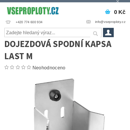
0 Kč
info@vseproploty.cz
+420 774 600 934
DOJEZDOVÁ SPODNÍ KAPSA
LAST M
Neohodnoceno