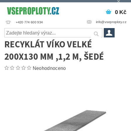
0 Kč
info@vseproploty.cz
+420 774 600 934
RECYKLÁT VÍKO VELKÉ
200X130 MM ,1,2 M, ŠEDÉ
Neohodnoceno