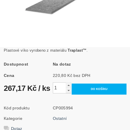
Plastové víko vyrobeno z materiálu
Traplast™
.
Dostupnost
Na dotaz
Cena
220,80 Kč bez DPH
267,17 Kč
/ ks
Kód produktu
CP005994
Kategorie
Ostatní
Dotaz