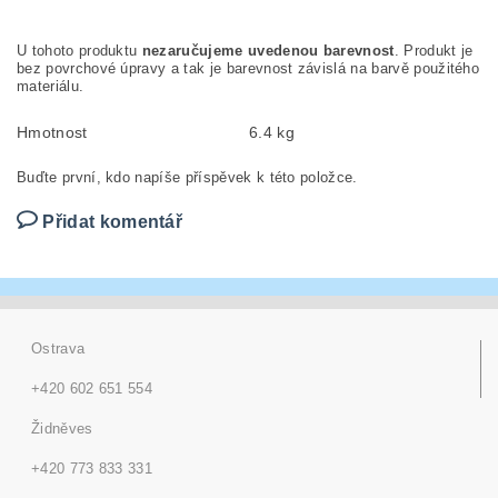
U tohoto produktu
nezaručujeme uvedenou barevnost
. Produkt je
bez povrchové úpravy a tak je barevnost závislá na barvě použitého
materiálu.
Hmotnost
6.4 kg
Buďte první, kdo napíše příspěvek k této položce.
Přidat komentář
Ostrava
+420 602 651 554
Židněves
+420 773 833 331