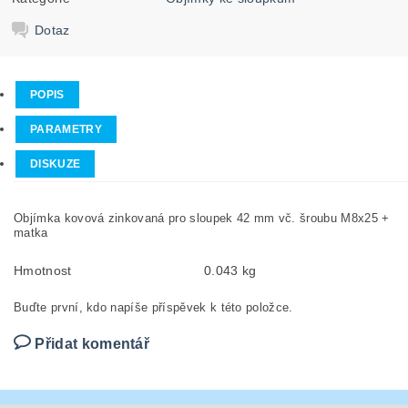
Dotaz
POPIS
PARAMETRY
DISKUZE
Objímka kovová zinkovaná pro sloupek 42 mm vč. šroubu M8x25 +
matka
Hmotnost
0.043 kg
Buďte první, kdo napíše příspěvek k této položce.
Přidat komentář