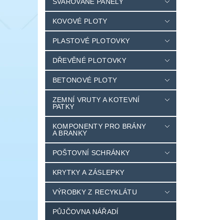
SVAŘOVANÉ PANELY
KOVOVÉ PLOTY
PLASTOVÉ PLOTOVKY
DŘEVĚNÉ PLOTOVKY
BETONOVÉ PLOTY
ZEMNÍ VRUTY A KOTEVNÍ
PATKY
KOMPONENTY PRO BRÁNY
A BRANKY
POŠTOVNÍ SCHRÁNKY
KRYTKY A ZÁSLEPKY
VÝROBKY Z RECYKLÁTU
PŮJČOVNA NÁŘADÍ