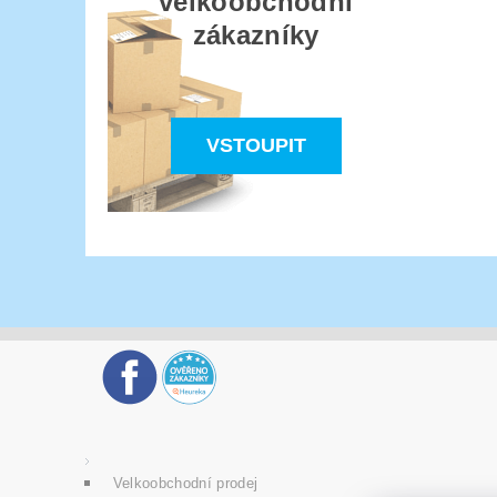
velkoobchodní
zákazníky
VSTOUPIT
Velkoobchodní prodej