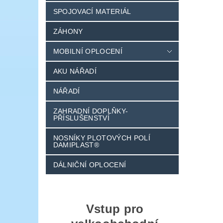
SPOJOVACÍ MATERIÁL
ZÁHONY
MOBILNÍ OPLOCENÍ
AKU NÁŘADÍ
NÁŘADÍ
ZAHRADNÍ DOPLŇKY-
PŘÍSLUŠENSTVÍ
NOSNÍKY PLOTOVÝCH POLÍ
DAMIPLAST®
DÁLNIČNÍ OPLOCENÍ
Vstup pro