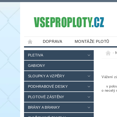
DOPRAVA
MONTÁŽE PLOTŮ
PLETIVA
GABIONY
SLOUPKY A VZPĚRY
Vážení zá
PODHRABOVÉ DESKY
v polovin
o necelý 
PLOTOVÉ ZÁSTĚNY
BRÁNY A BRANKY