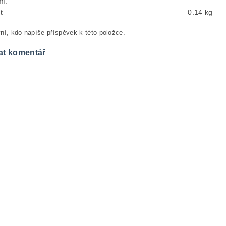
ní.
t
0.14 kg
ní, kdo napíše příspěvek k této položce.
at komentář