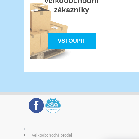
velkoobchodní
zákazníky
VSTOUPIT
Velkoobchodní prodej