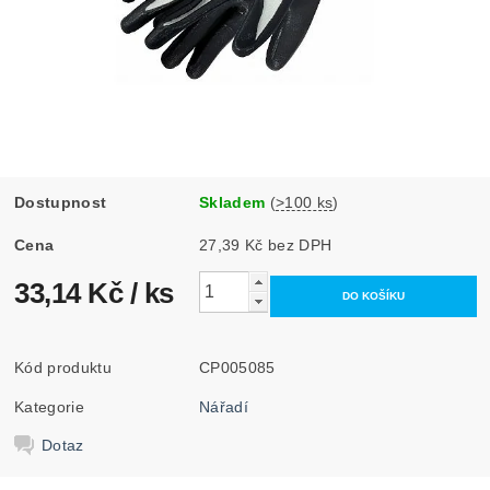
Dostupnost
Skladem
(
>100 ks
)
Cena
27,39 Kč bez DPH
33,14 Kč
/ ks
Kód produktu
CP005085
Kategorie
Nářadí
Dotaz