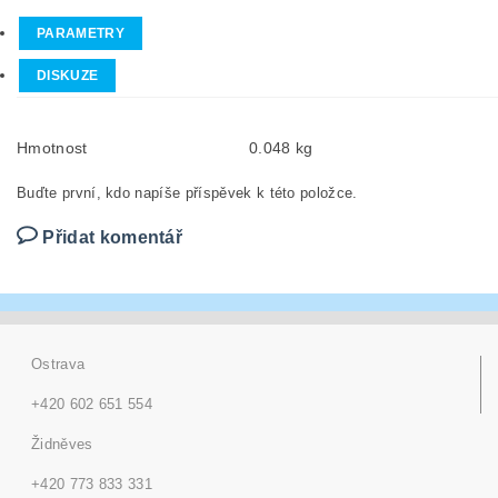
PARAMETRY
DISKUZE
Hmotnost
0.048 kg
Buďte první, kdo napíše příspěvek k této položce.
Přidat komentář
Ostrava
+420 602 651 554
Židněves
+420 773 833 331