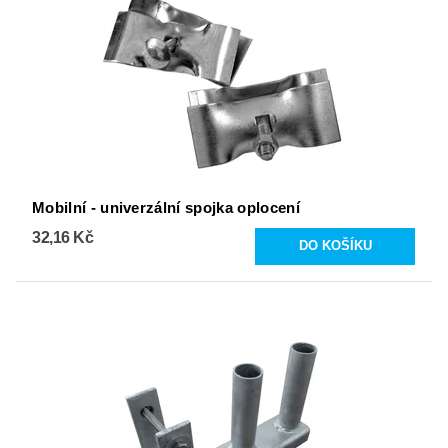
Mobilní - univerzální spojka oplocení
32,16 Kč