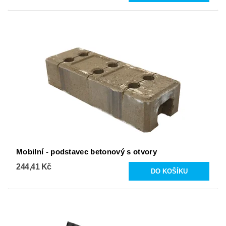
Mobilní - podstavec betonový s otvory
244,41 Kč