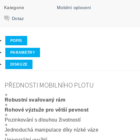
Kategorie
Mobilní oplocení
Dotaz
POPIS
PARAMETRY
DISKUZE
PŘEDNOSTI MOBILNÍHO PLOTU
+
Robustní svařovaný rám
+
Rohové výztuže pro větší pevnost
+
Pozinkování s dlouhou životností
+
Jednoduchá manipulace díky nízké váze
+
Univerzální využití