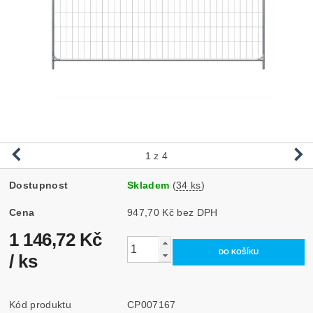
1
z 4
Dostupnost
Skladem
(
34 ks
)
Cena
947,70 Kč bez DPH
1 146,72 Kč
/ ks
Kód produktu
CP007167