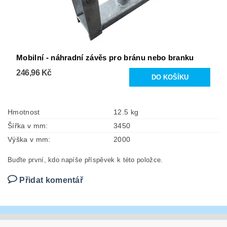
Mobilní - náhradní závěs pro bránu nebo branku
246,96 Kč
Hmotnost
12.5 kg
Šířka v mm:
3450
Výška v mm:
2000
Buďte první, kdo napíše příspěvek k této položce.
Přidat komentář