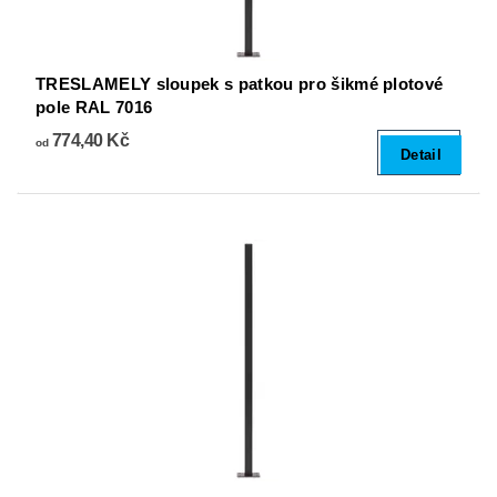
TRESLAMELY sloupek s patkou pro šikmé plotové
pole RAL 7016
774,40 Kč
od
Detail