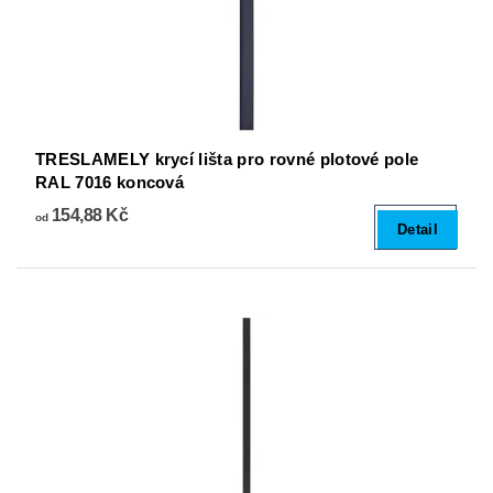
TRESLAMELY krycí lišta pro rovné plotové pole
RAL 7016 koncová
154,88 Kč
od
Detail