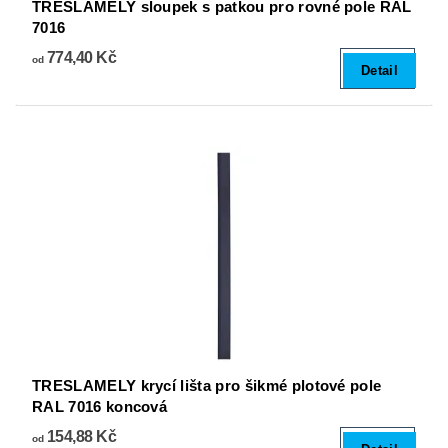
TRESLAMELY sloupek s patkou pro rovné pole RAL
7016
774,40 Kč
od
Detail
TRESLAMELY krycí lišta pro šikmé plotové pole
RAL 7016 koncová
154,88 Kč
od