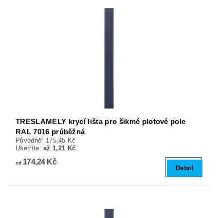
TRESLAMELY krycí lišta pro šikmé plotové pole
RAL 7016 průběžná
Původně:
175,45 Kč
Ušetříte
:
až 1,21 Kč
174,24 Kč
od
Detail