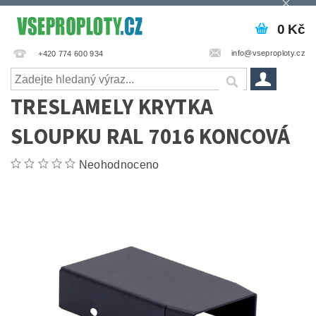
0 Kč
info@vseproploty.cz
+420 774 600 934
TRESLAMELY KRYTKA
SLOUPKU RAL 7016 KONCOVÁ
Neohodnoceno