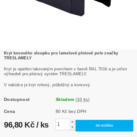
Kryt kovového sloupku pro lamelové plotové pole značky
TRESLAMELY
Kryt je opatřen lakovaným povrchem v barvě RAL 7016 a je určen
výhradně pro plotový systém TRESLAMELY.
V nabídce je kryt rohový, průběžný a koncový.
Dostupnost
Skladem
(
10 ks
)
Cena
80 Kč bez DPH
96,80 Kč
/ ks