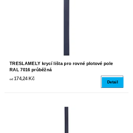
TRESLAMELY krycí lišta pro rovné plotové pole
RAL 7016 průběžná
174,24 Kč
od
Detail