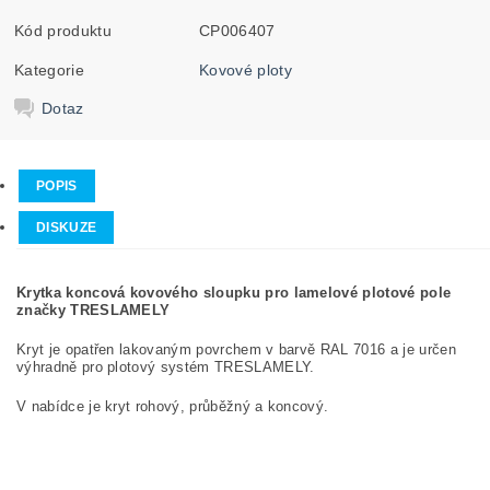
Kód produktu
CP006407
Kategorie
Kovové ploty
Dotaz
POPIS
DISKUZE
Krytka koncová kovového sloupku pro lamelové plotové pole
značky TRESLAMELY
Kryt je opatřen lakovaným povrchem v barvě RAL 7016 a je určen
výhradně pro plotový systém TRESLAMELY.
V nabídce je kryt rohový, průběžný a koncový.