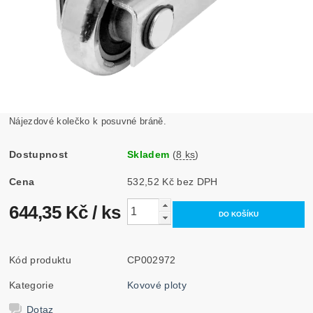
Nájezdové kolečko k posuvné bráně.
Dostupnost
Skladem
(
8 ks
)
Cena
532,52 Kč bez DPH
644,35 Kč
/ ks
Kód produktu
CP002972
Kategorie
Kovové ploty
Dotaz