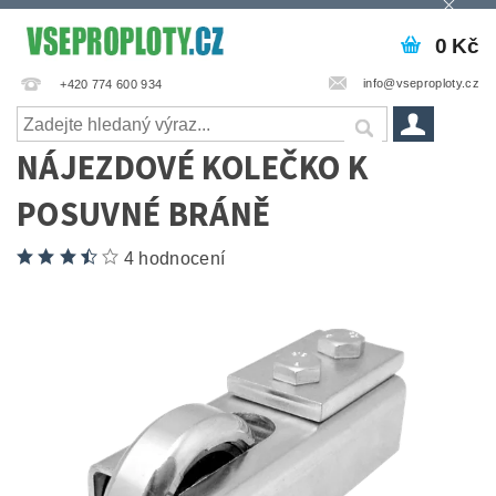
0 Kč
info@vseproploty.cz
+420 774 600 934
NÁJEZDOVÉ KOLEČKO K
POSUVNÉ BRÁNĚ
4 hodnocení