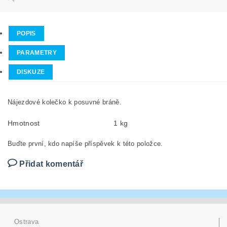
POPIS
PARAMETRY
DISKUZE
Nájezdové kolečko k posuvné bráně.
Hmotnost
1 kg
Buďte první, kdo napíše příspěvek k této položce.
Přidat komentář
Ostrava