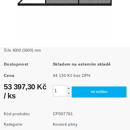
Šíře 4000 (5600) mm
Dostupnost
Skladem na externím skladě
Cena
44 130 Kč bez DPH
53 397,30 Kč
/ ks
Kód produktu
CP007761
Kategorie
Kovové ploty