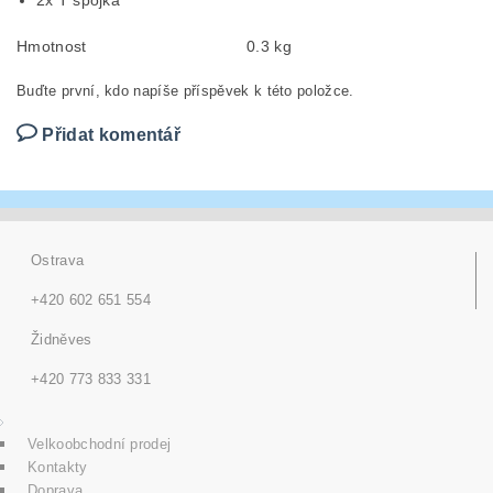
2x T spojka
Hmotnost
0.3 kg
Buďte první, kdo napíše příspěvek k této položce.
Přidat komentář
Ostrava
+420 602 651 554
Židněves
+420 773 833 331
Velkoobchodní prodej
Kontakty
Doprava