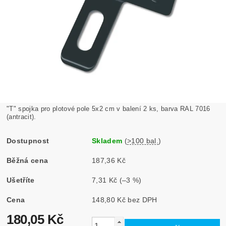
"T" spojka pro plotové pole 5x2 cm v balení 2 ks, barva RAL 7016
(antracit).
Dostupnost
Skladem
(
>100 bal.
)
Běžná cena
187,36 Kč
Ušetříte
7,31 Kč
(–3 %)
Cena
148,80 Kč bez DPH
180,05 Kč