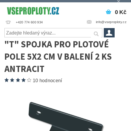
0 Kč
info@vseproploty.cz
+420 774 600 934
"T" SPOJKA PRO PLOTOVÉ
POLE 5X2 CM V BALENÍ 2 KS
ANTRACIT
10 hodnocení