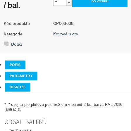
/ bal.
Kód produktu
CP003038
Kategorie
Kovové ploty
Dotaz
POPIS
PARAMETRY
DISKUZE
"T" spojka pro plotové pole 5x2 cm v balení 2 ks, barva RAL 7016
(antracit).
OBSAH BALENÍ: