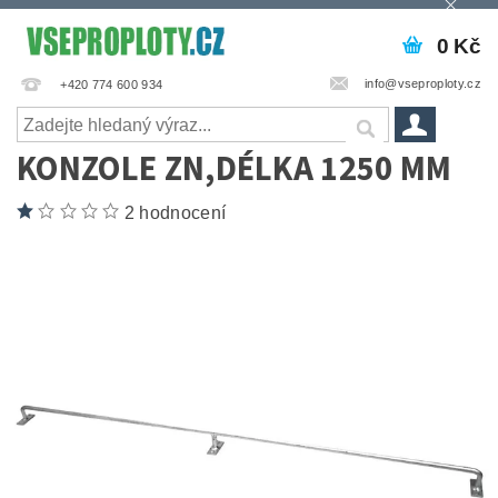
0 Kč
info@vseproploty.cz
+420 774 600 934
KONZOLE ZN,DÉLKA 1250 MM
2 hodnocení