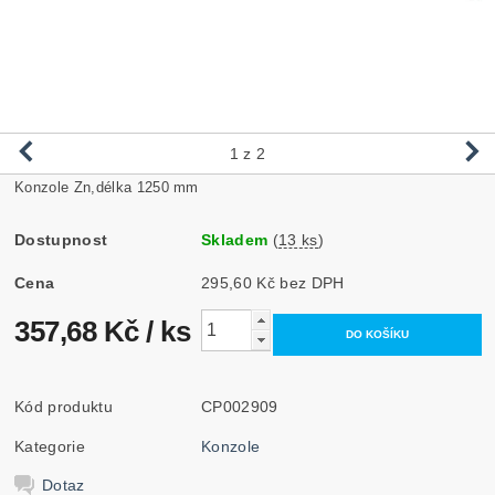
1
z 2
Konzole Zn,délka 1250 mm
Dostupnost
Skladem
(
13 ks
)
Cena
295,60 Kč bez DPH
357,68 Kč
/ ks
Kód produktu
CP002909
Kategorie
Konzole
Dotaz