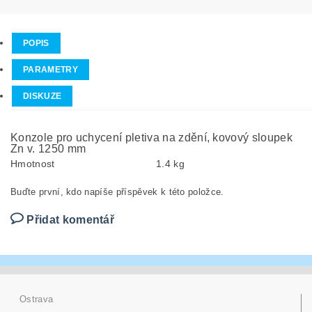
POPIS
PARAMETRY
DISKUZE
Konzole pro uchycení pletiva na zdění, kovový sloupek
Zn v. 1250 mm
Hmotnost
1.4 kg
Buďte první, kdo napíše příspěvek k této položce.
Přidat komentář
Ostrava