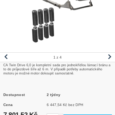
1
z 4
CA Twin Drive 6,0 je kompletní sada pro jednokřídlou lámací bránu a
to do průjezdové šíře až 6 m. V případě potřeby automatického
motoru je možné motor dokoupit samostatně.
Dostupnost
2 týdny
Cena
6 447,54 Kč bez DPH
7 801,52 Kč