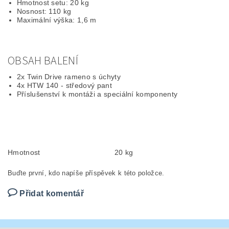
Hmotnost setu: 20 kg
Nosnost: 110 kg
Maximální výška: 1,6 m
OBSAH BALENÍ
2x Twin Drive rameno s úchyty
4x HTW 140 - středový pant
Příslušenství k montáži a speciální komponenty
Hmotnost
20 kg
Buďte první, kdo napíše příspěvek k této položce.
Přidat komentář