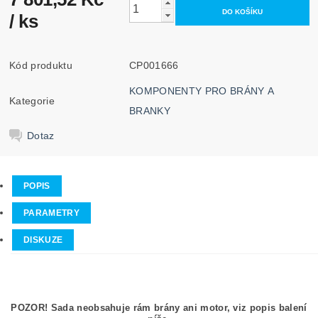
/ ks
Kód produktu
CP001666
KOMPONENTY PRO BRÁNY A
Kategorie
BRANKY
Dotaz
POPIS
PARAMETRY
DISKUZE
POZOR! Sada neobsahuje rám brány ani motor, viz popis balení