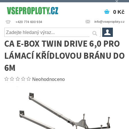
0 Kč
info@vseproploty.cz
+420 774 600 934
CA E-BOX TWIN DRIVE 6,0 PRO
LÁMACÍ KŘÍDLOVOU BRÁNU DO
6M
Neohodnoceno