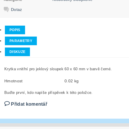
Dotaz
POPIS
PARAMETRY
DISKUZE
Krytka vnitřní pro jeklový sloupek 60 x 60 mm v barvě černé.
Hmotnost
0.02 kg
Buďte první, kdo napíše příspěvek k této položce.
Přidat komentář