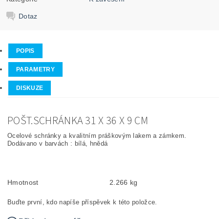
Dotaz
POPIS
PARAMETRY
DISKUZE
POŠT.SCHRÁNKA 31 X 36 X 9 CM
Ocelové schránky a kvalitním práškovým lakem a zámkem.
Dodávano v barvách : bílá, hnědá
Hmotnost
2.266 kg
Buďte první, kdo napíše příspěvek k této položce.