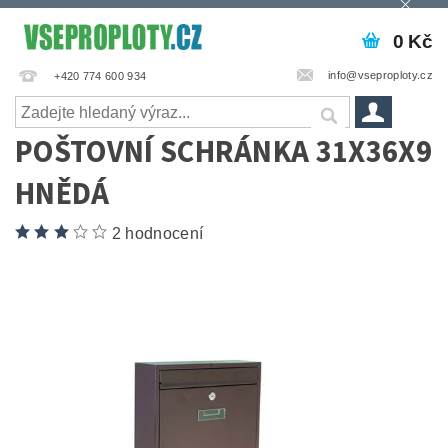
0 Kč
info@vseproploty.cz
+420 774 600 934
POŠTOVNÍ SCHRÁNKA 31X36X9
HNĚDÁ
2 hodnocení