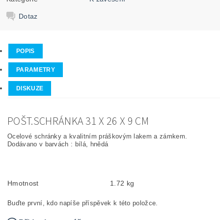
Dotaz
POPIS
PARAMETRY
DISKUZE
POŠT.SCHRÁNKA 31 X 26 X 9 CM
Ocelové schránky a kvalitním práškovým lakem a zámkem.
Dodávano v barvách : bílá, hnědá
Hmotnost
1.72 kg
Buďte první, kdo napíše příspěvek k této položce.