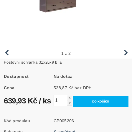
1
z 2
Poštovní schránka 31x26x9 bílá
Dostupnost
Na dotaz
Cena
528,87 Kč bez DPH
639,93 Kč
/ ks
Kód produktu
CP005206
Kategorie
K zavěšení