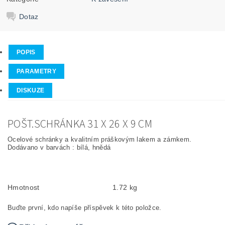
Dotaz
POPIS
PARAMETRY
DISKUZE
POŠT.SCHRÁNKA 31 X 26 X 9 CM
Ocelové schránky a kvalitním práškovým lakem a zámkem.
Dodávano v barvách : bílá, hnědá
Hmotnost
1.72 kg
Buďte první, kdo napíše příspěvek k této položce.