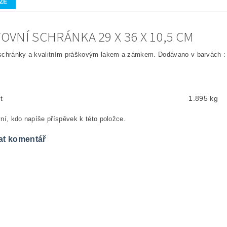
ZE
OVNÍ SCHRÁNKA 29 X 36 X 10,5 CM
schránky a kvalitním práškovým lakem a zámkem. Dodávano v barvách : 
t
1.895 kg
ní, kdo napíše příspěvek k této položce.
at komentář