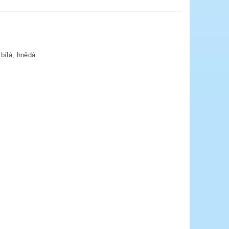
bílá, hnědá