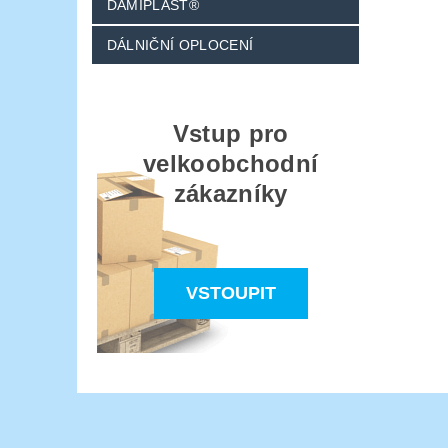
DAMIPLAST®
DÁLNIČNÍ OPLOCENÍ
Vstup pro
velkoobchodní
zákazníky
VSTOUPIT