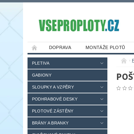
DOPRAVA
MONTÁŽE PLOTŮ
PLETIVA
POŠ
GABIONY
SLOUPKY A VZPĚRY
PODHRABOVÉ DESKY
PLOTOVÉ ZÁSTĚNY
BRÁNY A BRANKY