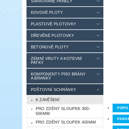
SVAŘOVANÉ PANELY
KOVOVÉ PLOTY
PLASTOVÉ PLOTOVKY
DŘEVĚNÉ PLOTOVKY
BETONOVÉ PLOTY
ZEMNÍ VRUTY A KOTEVNÍ
PATKY
KOMPONENTY PRO BRÁNY
A BRANKY
POŠTOVNÍ SCHRÁNKY
K ZAVĚŠENÍ
POPIS
PRO ZDĚNÝ SLOUPEK 300-
500MM
PARA
PRO ZDĚNÝ SLOUPEK 400MM