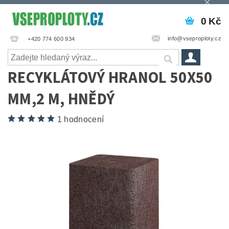
0 Kč
info@vseproploty.cz
+420 774 600 934
RECYKLÁTOVÝ HRANOL 50X50
MM,2 M, HNĚDÝ
1 hodnocení