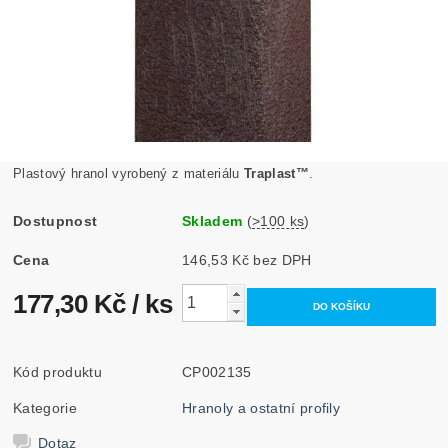
Plastový hranol vyrobený z materiálu
Traplast™
.
Dostupnost
Skladem
(
>100 ks
)
Cena
146,53 Kč bez DPH
177,30 Kč
/ ks
Kód produktu
CP002135
Kategorie
Hranoly a ostatní profily
Dotaz