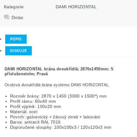
Kategorie
DAMI HORIZONTAL
Dotaz
POPIS
DISKUZE
DAMI HORIZONTAL brána dvoukřídlá; 2870x1450mm; S
příslušenstvím; Pravá
Ocelová dvoukřídlá brána systému DAMI HORIZONTAL.
Rozměr brány: 2870 x 1450 (3000 x 1500*) mm
Profil rámu: 60x40 mm
Profil výplně: 100x20 mm
Materiál: ocel
Povrch: galvanický + žárový zinek + lakování
Barva: antracit RAL 7016
Doporučené sloupky: 100x100x3 / 120x120x3 mm