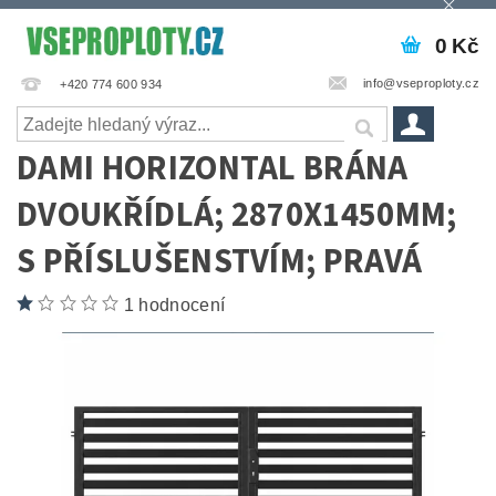
0 Kč
info@vseproploty.cz
+420 774 600 934
DAMI HORIZONTAL BRÁNA
DVOUKŘÍDLÁ; 2870X1450MM;
S PŘÍSLUŠENSTVÍM; PRAVÁ
1 hodnocení