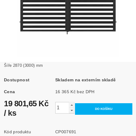
Šíře 2870 (3000) mm
Dostupnost
Skladem na externím skladě
Cena
16 365 Kč bez DPH
19 801,65 Kč
/ ks
Kód produktu
CP007691