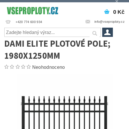
0 Kč
info@vseproploty.cz
+420 774 600 934
DAMI ELITE PLOTOVÉ POLE;
1980X1250MM
Neohodnoceno