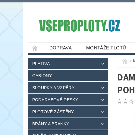
DOPRAVA
MONTÁŽE PLOTŮ
PLETIVA
DAM
GABIONY
POH
SLOUPKY A VZPĚRY
PODHRABOVÉ DESKY
PLOTOVÉ ZÁSTĚNY
BRÁNY A BRANKY