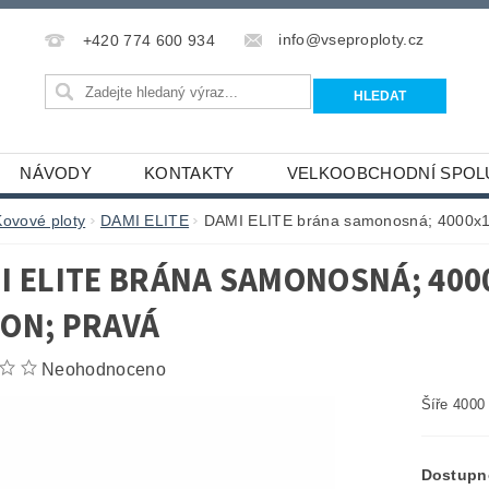
info@vseproploty.cz
+420 774 600 934
NÁVODY
KONTAKTY
VELKOOBCHODNÍ SPOL
Kovové ploty
DAMI ELITE
DAMI ELITE brána samonosná; 4000x1
I ELITE BRÁNA SAMONOSNÁ; 400
ON; PRAVÁ
Neohodnoceno
Šíře 4000
Dostupn