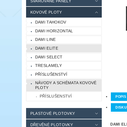
SVAŘOVANÉ PANELY
KOVOVÉ PLOTY
DAMI TAHOKOV
DAMI HORIZONTAL
DAMI LINE
DAMI ELITE
DAMI SELECT
TRESLAMELY
PŘÍSLUŠENSTVÍ
NÁVODY A SCHÉMATA KOVOVÉ
PLOTY
PŘÍSLUŠENSTVÍ
POPIS
DISKU
PLASTOVÉ PLOTOVKY
DAMI ELI
DŘEVĚNÉ PLOTOVKY