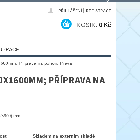
|
PŘIHLÁŠENÍ
REGISTRACE
KOŠÍK:
0 Kč
UPRÁCE
600mm; Příprava na pohon; Pravá
0X1600MM; PŘÍPRAVA NA
 (5600) mm
ost
Skladem na externím skladě