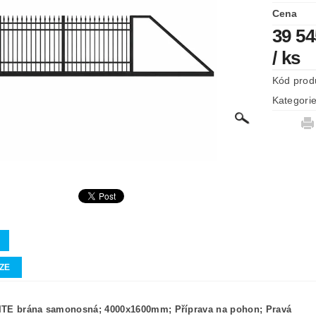
Cena
39 54
/ ks
Kód prod
Kategori
ZE
TE brána samonosná; 4000x1600mm; Příprava na pohon; Pravá