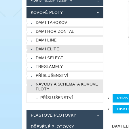
SVAŘOVANÉ PANELY
KOVOVÉ PLOTY
DAMI TAHOKOV
DAMI HORIZONTAL
DAMI LINE
DAMI ELITE
DAMI SELECT
TRESLAMELY
PŘÍSLUŠENSTVÍ
NÁVODY A SCHÉMATA KOVOVÉ
PLOTY
PŘÍSLUŠENSTVÍ
POPIS
DISKU
PLASTOVÉ PLOTOVKY
DAMI ELI
DŘEVĚNÉ PLOTOVKY