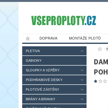
DOPRAVA
MONTÁŽE PLOTŮ
PLETIVA
DAM
GABIONY
POH
SLOUPKY A VZPĚRY
PODHRABOVÉ DESKY
PLOTOVÉ ZÁSTĚNY
BRÁNY A BRANKY