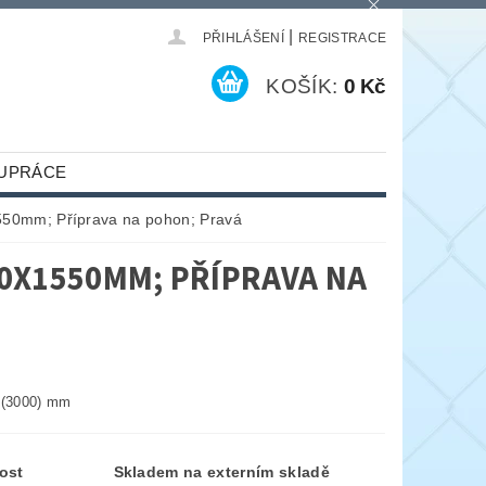
|
PŘIHLÁŠENÍ
REGISTRACE
KOŠÍK:
0 Kč
UPRÁCE
550mm; Příprava na pohon; Pravá
70X1550MM; PŘÍPRAVA NA
 (3000) mm
ost
Skladem na externím skladě