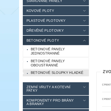
SVAŘOVANÉ PANELY
KOVOVÉ PLOTY
PLASTOVÉ PLOTOVKY
DŘEVĚNÉ PLOTOVKY
BETONOVÉ PLOTY
BETONOVÉ PANELY
JEDNOSTRANNÉ
BETONOVÉ PANELY
OBOUSTRANNÉ
ZVO
BETONOVÉ SLOUPKY HLADKÉ
CP0067
ZEMNÍ VRUTY A KOTEVNÍ
PATKY
CP0067
KOMPONENTY PRO BRÁNY
A BRANKY