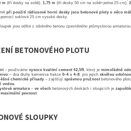
5 m
(tři desky na sobě),
1,75 m
(tři desky 50 cm na sobě+jedna 25 cm),
jmě
při použití rádiusové horní desky jsou betonové ploty o něco má
t pomocí soklové 25 cm vysoké desky.
sloupek jsou odlité z odolného betonu zpevněného průmyslovou armaturo
ŽENÍ BETONOVÉHO PLOTU
nt
– používáme
vysoce kvalitní cement 42,5R
, který je
mimořádně odo
nivo
– dva druhy kameniva frakce
0–4
a
4–8
. pro jejich
skvělou odolnos
ěšné chemické přísady
– zajišťují
správnou pružnost
betonového plotu
í vodou
.
slová armatura
–
ve všech
betonových deskách i sloupcích je
zapuště
maximální pevnost
.
ONOVÉ SLOUPKY