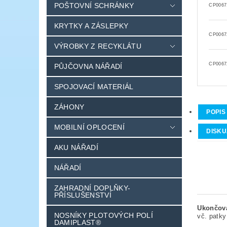
POŠTOVNÍ SCHRÁNKY
CP0067
KRYTKY A ZÁSLEPKY
CP0067
VÝROBKY Z RECYKLÁTU
CP0067
PŮJČOVNA NÁŘADÍ
SPOJOVACÍ MATERIÁL
ZÁHONY
POPIS
MOBILNÍ OPLOCENÍ
DISKU
AKU NÁŘADÍ
NÁŘADÍ
ZAHRADNÍ DOPLŇKY-
PŘÍSLUŠENSTVÍ
Ukončov
NOSNÍKY PLOTOVÝCH POLÍ
vč. patky
DAMIPLAST®