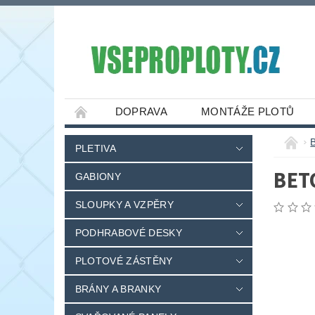
DOPRAVA
MONTÁŽE PLOTŮ
PLETIVA
BET
GABIONY
SLOUPKY A VZPĚRY
PODHRABOVÉ DESKY
PLOTOVÉ ZÁSTĚNY
BRÁNY A BRANKY