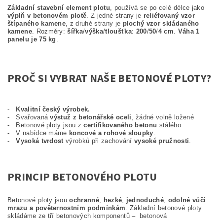
Základní stavební element plotu
, používá se po celé délce jako
výplň v betonovém plotě
. Z jedné strany je
reliéfovaný vzor
štípaného kamene
, z druhé strany je
plochý vzor skládaného
kamene
. Rozměry:
šířka
/
výška
/
tloušťka
:
200
/
50
/
4 cm
.
Váha 1
panelu je 75 kg
.
PROČ SI VYBRAT NAŠE BETONOVÉ PLOTY?
-
Kvalitní český výrobek.
- Svařovaná
výstuž
z betonářské oceli
, žádné volně ložené
- Betonové ploty jsou z
certifikovaného betonu
stálého
- V nabídce máme
koncové a rohové sloupky
.
-
Vysoká tvrdost
výrobků při zachování
vysoké pružnosti
.
PRINCIP BETONOVÉHO PLOTU
Betonové ploty jsou
ochranné
,
hezké
,
jednoduché
,
odolné vůči
mrazu a pověternostním podmínkám
. Základní betonové ploty
skládáme ze tří betonových komponentů – betonová