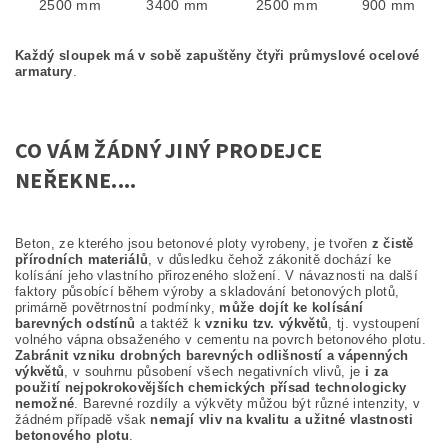
2500 mm
3400 mm
2500 mm
900 mm
Každý sloupek má v sobě zapuštěny čtyři průmyslové ocelové
armatury
.
CO VÁM ŽÁDNÝ JINÝ PRODEJCE
NEŘEKNE....
Beton, ze kterého jsou betonové ploty vyrobeny, je tvořen
z čistě
přírodních materiálů
, v důsledku čehož zákonitě dochází ke
kolísání jeho vlastního přirozeného složení. V návaznosti na další
faktory působící během výroby a skladování betonových plotů,
primárně povětrnostní podmínky,
může dojít ke kolísání
barevných odstínů
a taktéž k
vzniku tzv. výkvětů
, tj. vystoupení
volného vápna obsaženého v cementu na povrch betonového plotu.
Zabránit vzniku drobných barevných odlišností a vápenných
výkvětů
, v souhrnu působení všech negativních vlivů, je
i za
použití nejpokrokovějších chemických přísad
technologicky
nemožné
. Barevné rozdíly a výkvěty můžou být různé intenzity, v
žádném případě však
nemají vliv na kvalitu a užitné vlastnosti
betonového plotu
.