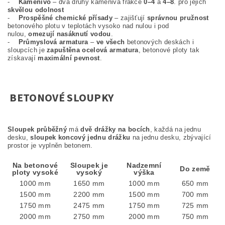
-
Kamenivo
– dva druhy kameniva frakce
0–4
a
4–8
. pro jejich
skvělou odolnost
-
Prospěšné chemické přísady
– zajišťují
správnou pružnost
betonového plotu v teplotách vysoko nad nulou i pod
nulou,
omezují nasáknutí vodou
.
-
Průmyslová armatura
–
ve všech
betonových deskách i
sloupcích je
zapuštěna ocelová armatura
, betonové ploty tak
získavají
maximální pevnost
.
BETONOVÉ SLOUPKY
Sloupek průběžný
má
dvě drážky na bocích
, každá na jednu
desku,
sloupek koncový jednu drážku
na jednu desku, zbývající
prostor je vyplněn betonem.
Na betonové
Sloupek je
Nadzemní
Do země
ploty vysoké
vysoký
výška
1000 mm
1650 mm
1000 mm
650 mm
1500 mm
2200 mm
1500 mm
700 mm
1750 mm
2475 mm
1750 mm
725 mm
2000 mm
2750 mm
2000 mm
750 mm