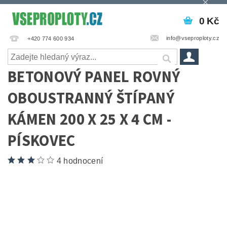
0 Kč
info@vseproploty.cz
+420 774 600 934
BETONOVÝ PANEL ROVNÝ
OBOUSTRANNÝ ŠTÍPANÝ
KÁMEN 200 X 25 X 4 CM -
PÍSKOVEC
4 hodnocení