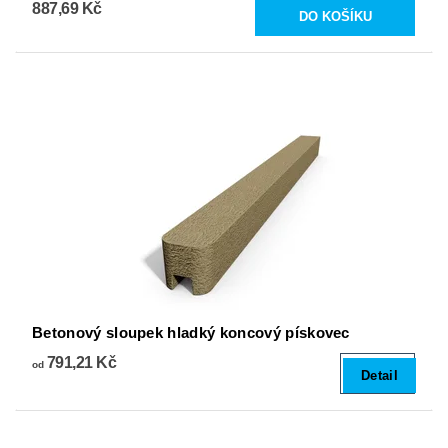
887,69 Kč
Betonový sloupek hladký koncový pískovec
791,21 Kč
od
Detail