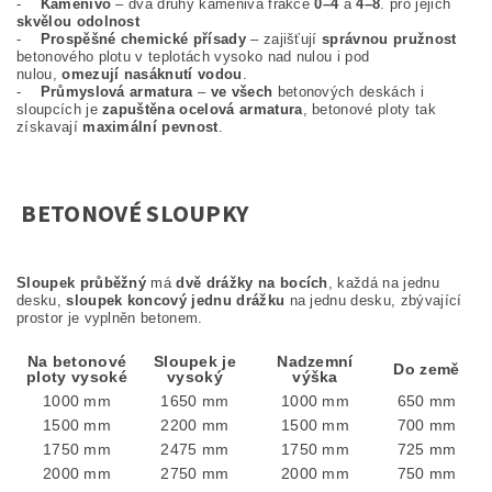
-
Kamenivo
– dva druhy kameniva frakce
0–4
a
4–8
. pro jejich
skvělou odolnost
-
Prospěšné chemické přísady
– zajišťují
správnou pružnost
betonového plotu v teplotách vysoko nad nulou i pod
nulou,
omezují nasáknutí vodou
.
-
Průmyslová armatura
–
ve všech
betonových deskách i
sloupcích je
zapuštěna ocelová armatura
, betonové ploty tak
získavají
maximální pevnost
.
BETONOVÉ SLOUPKY
Sloupek průběžný
má
dvě drážky na bocích
, každá na jednu
desku,
sloupek koncový jednu drážku
na jednu desku, zbývající
prostor je vyplněn betonem.
Na betonové
Sloupek je
Nadzemní
Do země
ploty vysoké
vysoký
výška
1000 mm
1650 mm
1000 mm
650 mm
1500 mm
2200 mm
1500 mm
700 mm
1750 mm
2475 mm
1750 mm
725 mm
2000 mm
2750 mm
2000 mm
750 mm