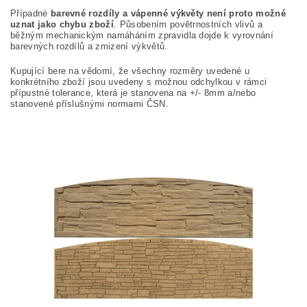
Případné
barevné rozdíly a vápenné výkvěty není proto možné
uznat jako chybu zboží
. Působením povětrnostních vlivů a
běžným mechanickým namáháním zpravidla dojde k vyrovnání
barevných rozdílů a zmizení výkvětů.
Kupující bere na vědomí, že všechny rozměry uvedené u
konkrétního zboží jsou uvedeny s možnou odchylkou v rámci
přípustné tolerance, která je stanovena na +/- 8mm a/nebo
stanovené příslušnými normami ČSN.