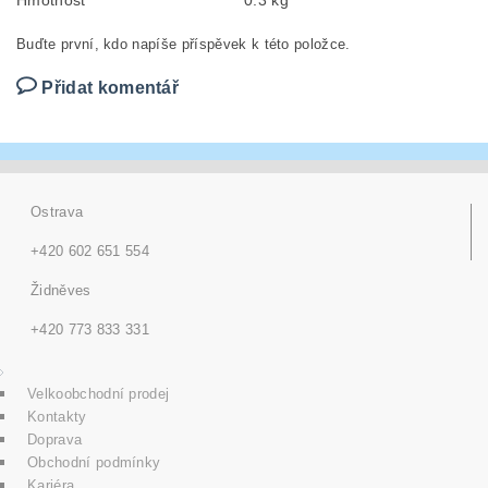
Hmotnost
0.3 kg
Buďte první, kdo napíše příspěvek k této položce.
Přidat komentář
Ostrava
+420 602 651 554
Židněves
+420 773 833 331
Velkoobchodní prodej
Kontakty
Doprava
Obchodní podmínky
Kariéra