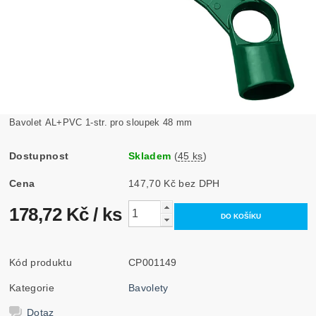
Bavolet AL+PVC 1-str. pro sloupek 48 mm
Dostupnost
Skladem
(
45 ks
)
Cena
147,70 Kč bez DPH
178,72 Kč
/ ks
Kód produktu
CP001149
Kategorie
Bavolety
Dotaz