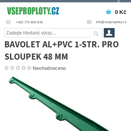
0 Kč
info@vseproploty.cz
+420 774 600 934
BAVOLET AL+PVC 1-STR. PRO
SLOUPEK 48 MM
Neohodnoceno