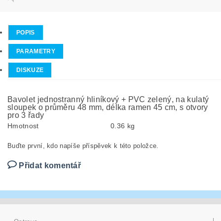
POPIS
PARAMETRY
DISKUZE
Bavolet jednostranný hliníkový + PVC zelený, na kulatý
sloupek o průměru 48 mm, délka ramen 45 cm, s otvory
pro 3 řady
Hmotnost
0.36 kg
Buďte první, kdo napíše příspěvek k této položce.
Přidat komentář